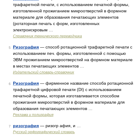
трафаретной печати, с использованием печатной формы,
изготовленной прожиганием микроотверстий в формном
материале для образования печатающих элементов
(ротаторная печать с форм, изготовленных
электроискровым …
Справочник технического переводчика
Ризография
— способ ротационной трафаретной печати с
5
использованием печ. формы, изготовленной с помощью
ЭВМ прожиганием микроотверстий на формном материале
в местах печатающих элементов …
Издательский словарь-справочник
Ризография
— фирменное название способа ротационной
6
трафаретной цифровой печати (DI) с использованием
печатной формы, которая изготавливается способом
прожигания микроотверстий в формном материале для
образования печатающих элементов …
Реклама и полиграфия
ризография
— ризогр афия, и …
7
Русский орфографический словарь