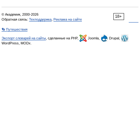
© Академик, 2000-2026
18+
Обратная связь:
Техподдержка
,
Реклама на сайте
👣 Путешествия
Экспорт словарей на сайты
, сделанные на PHP,
Joomla,
Drupal,
WordPress, MODx.