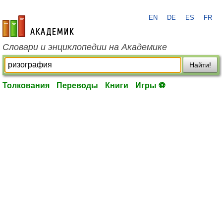
EN
DE
ES
FR
academic.ru
Словари и энциклопедии на Академике
Найти!
Толкования
Переводы
Книги
Игры ⚽