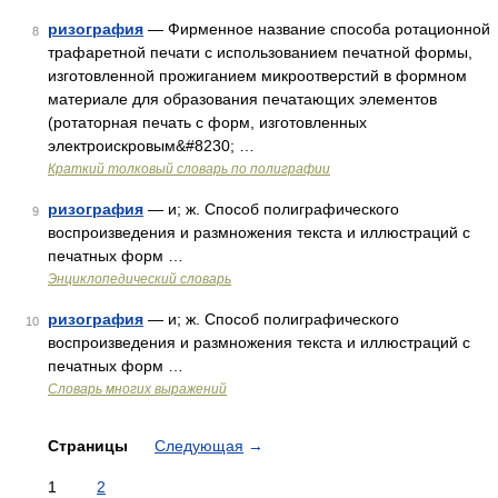
ризография
— Фирменное название способа ротационной
8
трафаретной печати с использованием печатной формы,
изготовленной прожиганием микроотверстий в формном
материале для образования печатающих элементов
(ротаторная печать с форм, изготовленных
электроискровым&#8230; …
Краткий толковый словарь по полиграфии
ризография
— и; ж. Способ полиграфического
9
воспроизведения и размножения текста и иллюстраций с
печатных форм …
Энциклопедический словарь
ризография
— и; ж. Способ полиграфического
10
воспроизведения и размножения текста и иллюстраций с
печатных форм …
Словарь многих выражений
Страницы
Следующая
→
1
2